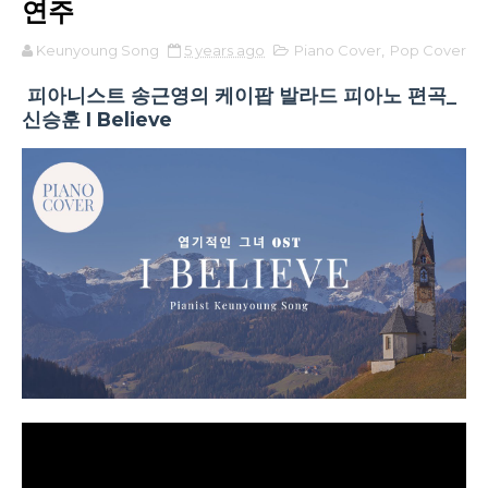
연주
Keunyoung Song
5 years ago
Piano Cover
,
Pop Cover
피아니스트 송근영의 케이팝 발라드 피아노 편곡_
신승훈 I Believe