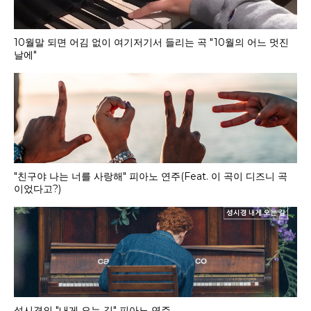
10월말 되면 어김 없이 여기저기서 들리는 곡 "10월의 어느 멋진
날에"
"친구야 나는 너를 사랑해" 피아노 연주(Feat. 이 곡이 디즈니 곡
이었다고?)
성시경의 "내게 오는 길" 피아노 연주