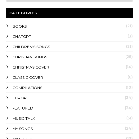
CATEGORIES
(21)
BOOKS
(3)
CHATGPT
(21)
CHILDREN'S SONGS
(25)
CHRISTIAN SONGS
(14)
CHRISTMAS COVER
(6)
CLASSIC COVER
(10)
COMPILATIONS
(34)
EUROPE
(34)
FEATURED
(51)
MUSIC TALK
(24)
MY SONGS
(13)
MY STORY