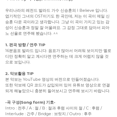
우리나라의 레전드 발라드 가수 신승훈의 I Believe 입니다.
엽기적인 그녀의 OST이기도 한 곡인데, 저는 이 곡이 제일 신
승훈 다운 곡이라고 생각합니다. 그냥 이 곡이 가지고 있는 감
성이 신승훈과 정말 잘 어울려요. 그 감정 그대로 담아서 피아
노 선율로 연주해 봤습니다. ^^
1. 편곡 방향 / 연주 TIP
16분음표 발라드 입니다. 음표가 많아서 어려워 보이지만 멜로
디만 정확히 알고 계시다면 연주하는 데 크게 어렵지 않을 것
으로 보입니다.
2. 악보활용 TIP
본 악보는 YouTube 영상의 버전으로 만들어졌습니다.
또한 악보에 QR 코드가 삽입되어 있어 유튜브 영상으로 연결
되게 해놓았으니 충분히 들어보시고 연주해 보시기 바랍니다.
-곡 구성(Song form) 기호-
Intro : 전주 / A : 절 / B : 절과 후렴 사이의 절 / C : 후렴 /
Interlude : 간주 / Bridge : 브릿지 / Outro : 후주