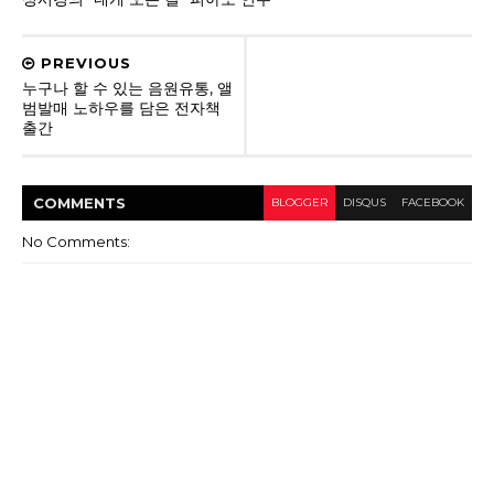
PREVIOUS
누구나 할 수 있는 음원유통, 앨
범발매 노하우를 담은 전자책
출간
COMMENT
S
BLOGGER
DISQUS
FACEBOOK
No Comments: