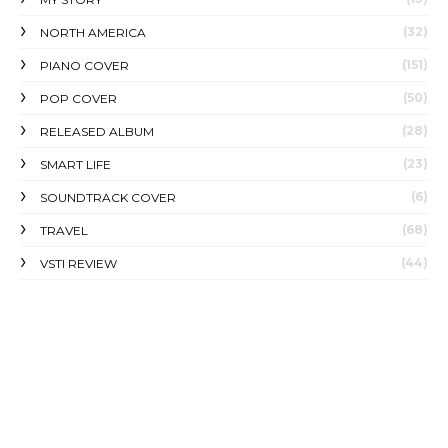
(32)
NORTH AMERICA
(151)
PIANO COVER
(50)
POP COVER
(28)
RELEASED ALBUM
(23)
SMART LIFE
(6)
SOUNDTRACK COVER
(68)
TRAVEL
(44)
VSTI REVIEW