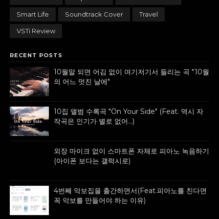
Smart Life
Soundtrack Cover
Travel
VSTi Review
RECENT POSTS
10월말 되면 어김 없이 여기저기서 들리는 곡 "10월
의 어느 멋진 날에"
10집 앨범 수록곡 "On Your Side" (Feat. 역시 자
작곡은 인기가 별로 없어...)
외장 마이크 없이 스마트폰 자체로 피아노 녹음하기
(아이폰 보다는 갤럭시로)
4번째 악보집을 출간하면서(Feat.피아노를 친다면
꼭 악보를 만들어야 하는 이유)