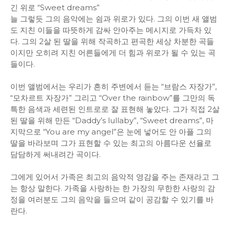
긴 위로 “Sweet dreams”
늘 그렇듯 그의 음악에는 쉼과 위로가 있다. 그의 이번 새 앨범
도 지친 이들을 따뜻하게 감싸 안아주는 메시지로 가득차 있
다. 그의 2살 된 딸을 위해 작곡하고 편곡한 세상 차분한 곡들
이지만 오히려 지친 어른들에게 더 힘과 위로가 될 수 있는 곡
들이다.
이번 앨범에서는 우리가 흔히 주변에서 듣는 “브람스 자장가”,
“모차르트 자장가” 그리고 “Over the rainbow”를 그만의 독
특한 음색과 세련된 인트로로 잘 표현해 놓았다. 그가 직접 2살
된 딸을 위해 만든 “Daddy’s lullaby”, “Sweet dreams”, 마
지막으로 “You are my angel”은 눈에 넣어도 안 아플 그의
딸을 바라보며 그가 표현할 수 있는 최고의 아름다운 선율로
담담하게 써내려간 곡이다.
그에게 있어서 가족은 최고의 음악적 영감을 주는 존재라고 그
는 항상 말한다. 가족을 사랑하는 한 가장의 무한한 사랑의 감
정을 여러분도 그의 음악을 들으며 같이 공감할 수 있기를 바
란다.