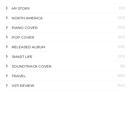
(13)
MY STORY
(32)
NORTH AMERICA
(151)
PIANO COVER
(50)
POP COVER
(28)
RELEASED ALBUM
(23)
SMART LIFE
(6)
SOUNDTRACK COVER
(68)
TRAVEL
(44)
VSTI REVIEW