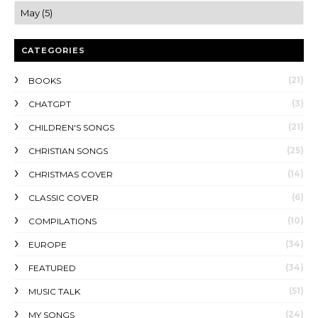
CATEGORIES
(21)
BOOKS
(3)
CHATGPT
(21)
CHILDREN'S SONGS
(25)
CHRISTIAN SONGS
(14)
CHRISTMAS COVER
(6)
CLASSIC COVER
(10)
COMPILATIONS
(34)
EUROPE
(34)
FEATURED
(51)
MUSIC TALK
(24)
MY SONGS