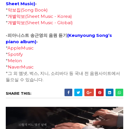
Sheet Music)
-
*
악보집(Song Book)
*
개별악보(Sheet Music - Korea)
*
개별악보(Sheet Music - Global)
-피아니스트 송근영의 음원 듣기
(
Keunyoung Song’s
piano album
)
-
*
AppleMusic
*
Spotify
*
Melon
*
NaverMusic
*그 외 엠넷, 벅스, 지니, 소리바다 등 국내 전 음원사이트에서
들으실 수 있습니다.
SHARE THIS: