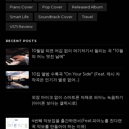
Piano Cover
Pop Cover
Released Album
Smart Life
Soundtrack Cover
Travel
VSTi Review
RECENT POSTS
10월말 되면 어김 없이 여기저기서 들리는 곡 "10월
의 어느 멋진 날에"
10집 앨범 수록곡 "On Your Side" (Feat. 역시 자
작곡은 인기가 별로 없어...)
외장 마이크 없이 스마트폰 자체로 피아노 녹음하기
(아이폰 보다는 갤럭시로)
4번째 악보집을 출간하면서(Feat.피아노를 친다면
꼭 악보를 만들어야 하는 이유)