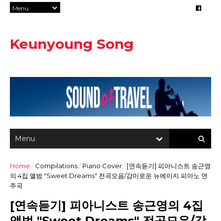
Keunyoung Song
Home
/
Compilations
/
Piano Cover
/
[연속듣기] 피아니스트 송근영
의 4집 앨범 "Sweet Dreams" 전곡모음/감미로운 뉴에이지 피아노 연
주곡
[연속듣기] 피아니스트 송근영의 4집
앨범 "Sweet Dreams" 전곡모음/감