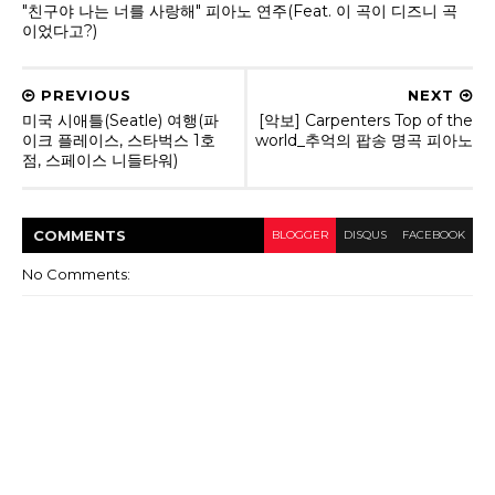
"친구야 나는 너를 사랑해" 피아노 연주(Feat. 이 곡이 디즈니 곡
이었다고?)
PREVIOUS
NEXT
미국 시애틀(Seatle) 여행(파
[악보] Carpenters Top of the
이크 플레이스, 스타벅스 1호
world_추억의 팝송 명곡 피아노
점, 스페이스 니들타워)
COMMENT
S
BLOGGER
DISQUS
FACEBOOK
No Comments: