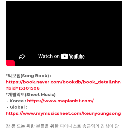
*악보집(Song Book) :
https://book.naver.com/bookdb/book_detail.nhn
?bid=15301506
*개별악보(Sheet Music)
- Korea :
https://www.mapianist.com/
- Global :
https://www.mymusicsheet.com/keunyoungsong
잠 못 드는 위한 분들을 위한 피아니스트 송근영의 진심이 담