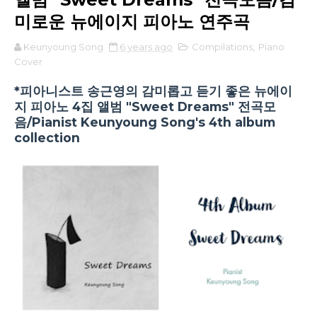
미로운 뉴에이지 피아노 연주곡
Keunyoung Song
6 years ago
Compilations
,
Piano
Cover
*피아니스트 송근영의 감미롭고 듣기 좋은 뉴에이
지 피아노 4집 앨범 "Sweet Dreams" 전곡모
음/Pianist Keunyoung Song's 4th album
collection