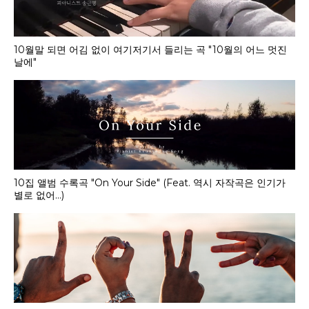
10월말 되면 어김 없이 여기저기서 들리는 곡 "10월의 어느 멋진
날에"
10집 앨범 수록곡 "On Your Side" (Feat. 역시 자작곡은 인기가
별로 없어...)