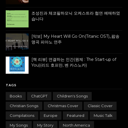
조성진과 체코필하모닉 오케스트라 협연 예매하였
습니다
[악보] My Heart Will Go On(Titanic OST)_팝송
명곡 피아노 연주
[책 리뷰] 연결하는 인간(원제 : The Start-up of
You)(리드 호프만, 벤 카스노카)
TAGS
Books
ChatGPT
Children's Songs
Christian Songs
Christmas Cover
Classic Cover
Compilations
Europe
Featured
Music Talk
My Songs
My Story
North America