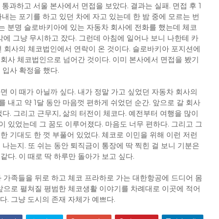
통과하고 서울 본사에서 면접을 보았다. 결과는 실패. 면접 후 1
아내는 포기를 하고 있던 차에 자고 있는데 한 밤 중에 모르는 번
나는 분명 슬로바키아에 있는 자동차 회사에 전화를 했는데 체코
생각에 그냥 무시하고 잤다. 그런데 아침에 일어나 보니 나한테 카
봤던 회사의 체코법인에서 연락이 온 것이다. 슬로바키아 포지션에
 회사 체코법인으로 넘어간 것이다. 이미 본사에서 면접을 봤기
 입사 확정을 했다.
면 이 때가 아닐까 싶다. 내가 정말 가고 싶었던 자동차 회사의
 내고 약 1달 동안 마음껏 편하게 쉬었던 순간. 앞으로 갈 회사
없다. 그리고 근무지, 삶의 터전이 체코다. 예전부터 여행을 많이
 있었는데 그 꿈도 이루어졌다. 마음도 너무 편하다. 그리고 그
한 기대도 한 껏 부풀어 있었다. 체코로 이민을 위해 이런 저런
 나는지. 또 쉬는 동안 퇴직금이 통장에 딱 찍힌 걸 보니 기분은
 같다. 이 때로 딱 하루만 돌아가 보고 싶다.
내와 가족들을 뒤로 하고 체코 프라하로 가는 대한항공에 드디어 몸
. 앞으로 펼쳐질 평범한 체코생활 이야기를 차례대로 이곳에 적어
다. 그냥 도시의 존재 자체가 예쁘다.