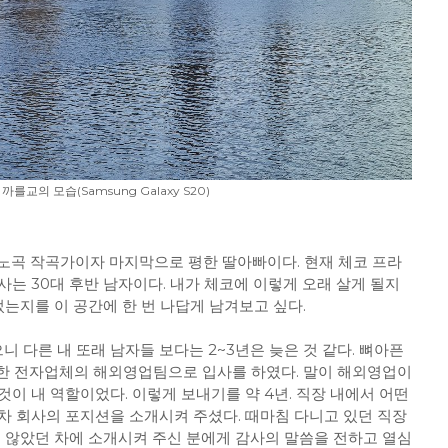
까를교의 모습(Samsung Galaxy S20)
노곡 작곡가이자 마지막으로 평한 딸아빠이다. 현재 체코 프라
는 30대 후반 남자이다. 내가 체코에 이렇게 오래 살게 될지
는지를 이 공간에 한 번 나답게 남겨보고 싶다.
니 다른 내 또래 남자들 보다는 2~3년은 늦은 것 같다. 뼈아픈
 한 전자업체의 해외영업팀으로 입사를 하였다. 말이 해외영업이
이 내 역할이었다. 이렇게 보내기를 약 4년. 직장 내에서 어떤
차 회사의 포지션을 소개시켜 주셨다. 때마침 다니고 있던 직장
지 않았던 차에 소개시켜 주신 분에게 감사의 말씀을 전하고 열심