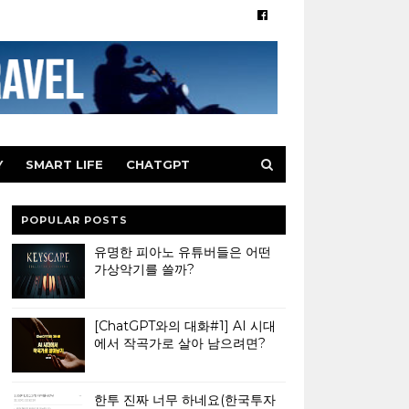
Y
SMART LIFE
CHATGPT
POPULAR POSTS
유명한 피아노 유튜버들은 어떤
가상악기를 쓸까?
[ChatGPT와의 대화#1] AI 시대
에서 작곡가로 살아 남으려면?
한투 진짜 너무 하네요(한국투자