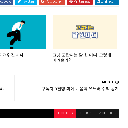
ebook
Twitter
Google+
Pinterest
Linkedin
어려워진 시대
그냥 고맙다는 말 한 마디. 그렇게
어려운가?
NEXT
al
구독자 4천명 피아노 음악 유튜버 수익 공개
BLOGGER
DISQUS
FACEBOOK