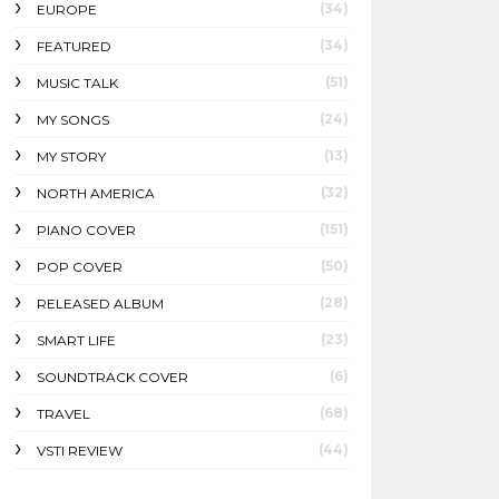
(34)
EUROPE
(34)
FEATURED
(51)
MUSIC TALK
(24)
MY SONGS
(13)
MY STORY
(32)
NORTH AMERICA
(151)
PIANO COVER
(50)
POP COVER
(28)
RELEASED ALBUM
(23)
SMART LIFE
(6)
SOUNDTRACK COVER
(68)
TRAVEL
(44)
VSTI REVIEW