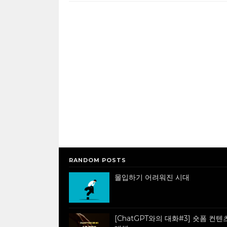
RANDOM POSTS
몰입하기 어려워진 시대
[ChatGPT와의 대화#3] 숏폼 컨텐