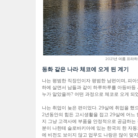
2021년 여름 프라하 
동화 같은 나라 체코에 오게 된 계기
나는 평범한 직장인이자 평범한 남편이며, 피아
하에 살면서 남들과 같이 하루하루를 아등바등 사
누가 알았을까? 어떤 과정으로 체코로 오게 되었
나는 취업이 늦은 편이었다. 29살에 취업을 했으
2년동안의 힘든 고시생활을 접고 29살에 어느
지 그냥 고객사에 부품을 안정적으로 공급하는 것
분이 나한테 슬로바키아에 있는 한국의 한 자동
에 비전도 보이지 않고 업무도 나랑은 많이 맞