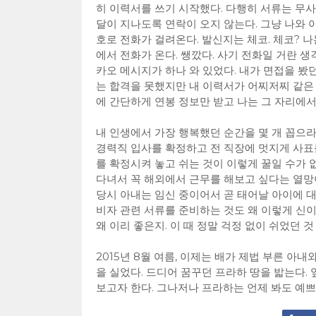
히 이력서를 쓰기 시작했다. 다행히 서류는 무사 
달이 지나도록 연락이 오지 않는다. 그냥 나와 
호로 전화가 걸려온다. 발신지는 체코. 체코? 
에서 전화가 온다. 쌩깠다. 사기 전화일 거란 
카오 메시지가 하나 와 있었다. 내가 면접을 
는 합격을 못했지만 내 이력서가 어찌저찌 같은
에 간단하게 연봉 정보만 받고 나는 그 자리에서
내 인생에서 가장 행복했던 순간을 몇 개 꼽으라
경력직 입사를 확정하고 전 직장에 멋지게 사표를
를 확정시켜 놓고 쉬는 것이 이렇게 꿀일 수가 
다녀서 꼭 해외에서 근무를 해보고 싶다는 열망이
당시 아내는 임신 중이어서 곧 태어날 아이에 대
비자 관련 서류를 준비하는 것도 왜 이렇게 신이
왜 이리 좋은지. 이 때 정말 걱정 없이 쉬었던 것
2015년 8월 여름, 이제는 배가 제법 부른 아
을 실었다. 드디어 꿈꾸던 프라하 땅을 밟는다
보고자 한다. 그나저나 프라하는 언제 봐도 예쁘