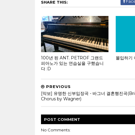
Fac
SHARE THIS:
100년 된 ANT. PETROF 그랜드
몰입하기 
피아노가 있는 연습실을 구했습니
다 :D
PREVIOUS
[악보] 유명한 신부입장곡 - 바그너 결혼행진곡(Brid
Chorus by Wagner)
POST
COMMENT
No Comments: