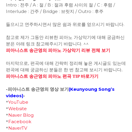
Intro : 전주 / A : 절 / B : 절과 후렴 사이의 절 / C : 후렴 /
Interlude : 간주 / Bridge : 브릿지 / Outro : 후주
들으시고 연주하시면서 많은 쉼과 위로를 얻으시기 바랍니다.
참고로 제가 그동안 리뷰한 피아노 가상악기에 대해 궁금하신
분은 아래 링크 참고해주시기 바랍니다. ^^
피아니스트 송근영의 피아노 가상악기 리뷰 전체 보기
마지막으로, 편곡에 대해 간략히 정리해 놓은 게시글도 있는데
편곡에 대해 궁금하신 분들은 한 번 참고해 보시기 바랍니다.
피아니스트 송근영의 피아노 편곡 TIP 바로가기
-피아니스트 송근영의 영상 보기
(
Keunyoung Song’s
videos
)
-
YouTube
*
Website
*
Naver Blog
*
Facebook
*
NaverTV
*