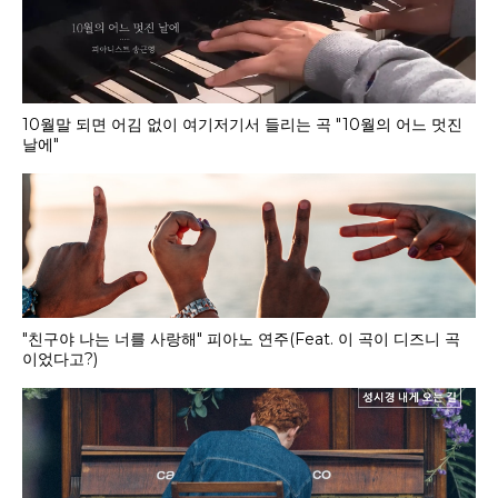
10월말 되면 어김 없이 여기저기서 들리는 곡 "10월의 어느 멋진
날에"
"친구야 나는 너를 사랑해" 피아노 연주(Feat. 이 곡이 디즈니 곡
이었다고?)