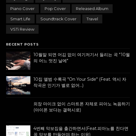
Piano Cover
Pop Cover
Released Album
Smart Life
Soundtrack Cover
Travel
VSTi Review
RECENT POSTS
10월말 되면 어김 없이 여기저기서 들리는 곡 "10월
의 어느 멋진 날에"
10집 앨범 수록곡 "On Your Side" (Feat. 역시 자
작곡은 인기가 별로 없어...)
외장 마이크 없이 스마트폰 자체로 피아노 녹음하기
(아이폰 보다는 갤럭시로)
4번째 악보집을 출간하면서(Feat.피아노를 친다면
꼭 악보를 만들어야 하는 이유)