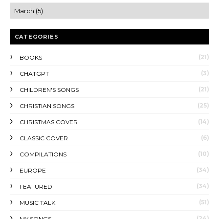
CATEGORIES
(21)
BOOKS
(3)
CHATGPT
(21)
CHILDREN'S SONGS
(25)
CHRISTIAN SONGS
(14)
CHRISTMAS COVER
(6)
CLASSIC COVER
(10)
COMPILATIONS
(34)
EUROPE
(34)
FEATURED
(51)
MUSIC TALK
(24)
MY SONGS