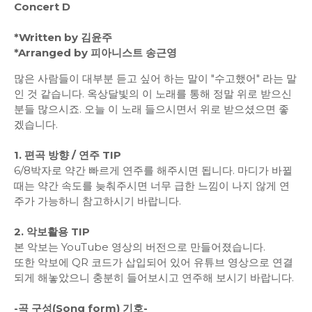
Concert D
*Written by 김윤주
*Arranged by 피아니스트 송근영
많은 사람들이 대부분 듣고 싶어 하는 말이 "수고했어" 라는 말
인 것 같습니다. 옥상달빛의 이 노래를 통해 정말 위로 받으신
분들 많으시죠. 오늘 이 노래 들으시면서 위로 받으셨으면 좋
겠습니다.
1. 편곡 방향 / 연주 TIP
6/8박자로 약간 빠르게 연주를 해주시면 됩니다. 마디가 바뀔
때는 약간 속도를 늦춰주시면 너무 급한 느낌이 나지 않게 연
주가 가능하니 참고하시기 바랍니다.
2. 악보활용 TIP
본 악보는 YouTube 영상의 버전으로 만들어졌습니다.
또한 악보에 QR 코드가 삽입되어 있어 유튜브 영상으로 연결
되게 해놓았으니 충분히 들어보시고 연주해 보시기 바랍니다.
-곡 구성(Song form) 기호-