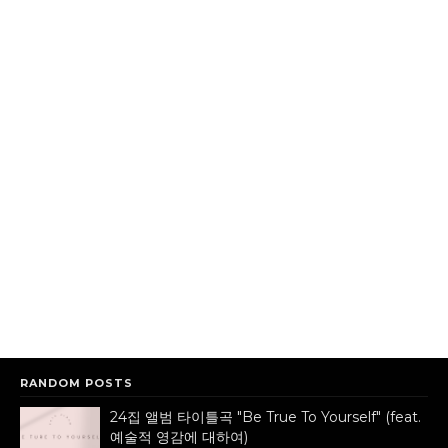
RANDOM POSTS
24집 앨범 타이틀곡 "Be True To Yourself" (feat.
예술적 영감에 대하여)