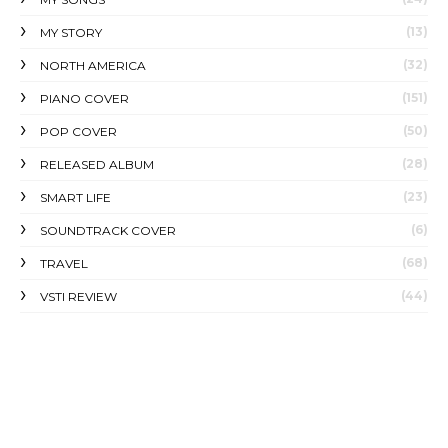
(13)
MY STORY
(32)
NORTH AMERICA
(151)
PIANO COVER
(50)
POP COVER
(28)
RELEASED ALBUM
(23)
SMART LIFE
(6)
SOUNDTRACK COVER
(68)
TRAVEL
(44)
VSTI REVIEW