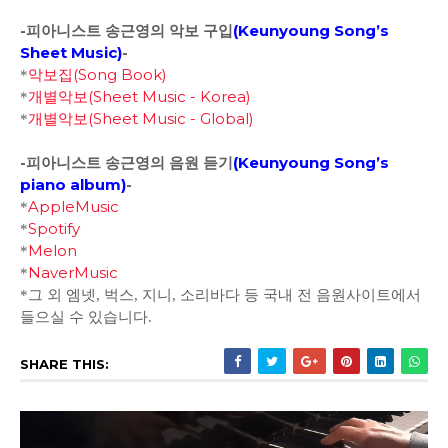
-피아니스트 송근영의 악보 구입
(
Keunyoung Song’s
Sheet Music)
-
악보집(Song Book)
*
개별악보(Sheet Music - Korea)
*
개별악보(Sheet Music - Global)
*
-피아니스트 송근영의 음원 듣기
(
Keunyoung Song’s
piano album
)
-
AppleMusic
*
Spotify
*
Melon
*
NaverMusic
*
*그 외 엠넷, 벅스, 지니, 소리바다 등 국내 전 음원사이트에서
들으실 수 있습니다.
SHARE THIS: