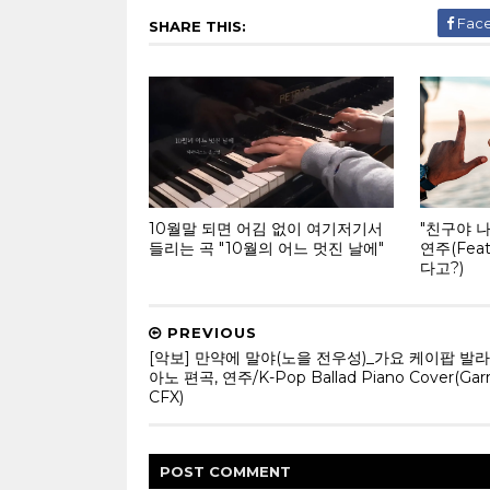
Fac
SHARE THIS:
10월말 되면 어김 없이 여기저기서
"친구야 
들리는 곡 "10월의 어느 멋진 날에"
연주(Fea
다고?)
PREVIOUS
[악보] 만약에 말야(노을 전우성)_가요 케이팝 발라
아노 편곡, 연주/K-Pop Ballad Piano Cover(Garr
CFX)
POST
COMMENT