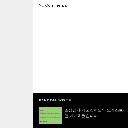
No Comments:
RANDOM POSTS
조성진과 체코필하모닉 오케스트라
연 예매하였습니다