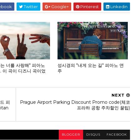
ebook
Twitter
Google+
Pinterest
Linkedin
나는 너를 사랑해" 피아노
성시경의 "내게 오는 길" 피아노 연
t. 이 곡이 디즈니 곡이었
주
NEXT
드 피
Prague Airport Parking Discount Promo code(체코
itan
프라하 공항 주차할인 꿀팁)
BLOGGER
DISQUS
FACEBOOK