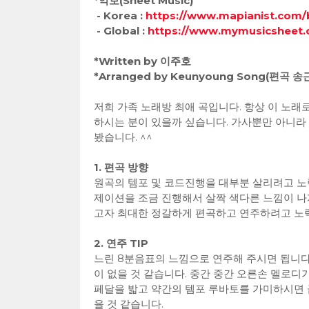
*악보(Sheet Music)
- Korea :
https://www.mapianist.com
- Global :
https://www.mymusicsheet
*Written by 이주호
*Arranged by Keunyoung Song(편곡 송
저희 가족 노래방 최애 곡입니다. 항상 이 노래로
하시는 분이 있을까 싶습니다. 가사뿐만 아니라 
봤습니다. ^^
1. 편곡 방향
원곡의 템포 및 코드진행을 대부분 살리려고 노
제이션을 조금 진행해서 살짝 색다른 느낌이 나
고자 최대한 정갈하게 편곡하고 연주하려고 노력
2. 연주 TIP
느린 8분음표의 느낌으로 연주해 주시면 됩니다
이 없을 것 같습니다. 중간 중간 오른손 멜로
페달을 밟고 약간의 템포 루바토를 가미하시면 
을 것 같습니다.