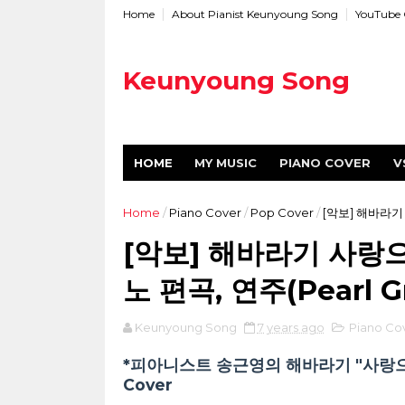
Home
About Pianist Keunyoung Song
YouTube 
Keunyoung Song
HOME
MY MUSIC
PIANO COVER
V
Home
/
Piano Cover
/
Pop Cover
/
[악보] 해바라기 
[악보] 해바라기 사랑
노 편곡, 연주(Pearl G
Keunyoung Song
7 years ago
Piano Co
*피아니스트 송근영의 해바라기 "사랑으로
Cover