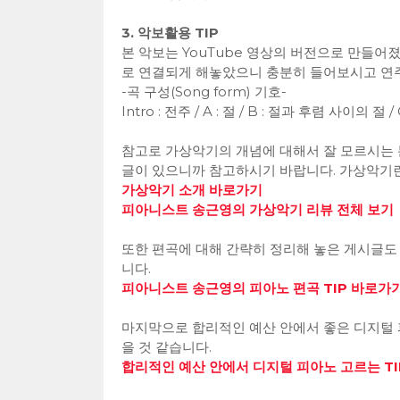
3. 악보활용 TIP
본 악보는 YouTube 영상의 버전으로 만들어
로 연결되게 해놓았으니 충분히 들어보시고 연
-곡 구성(Song form) 기호-
Intro : 전주 / A : 절 / B : 절과 후렴 사이의 절 / C
참고로 가상악기의 개념에 대해서 잘 모르시는 
글이 있으니까 참고하시기 바랍니다. 가상악기
가상악기 소개 바로가기
피아니스트 송근영의 가상악기 리뷰 전체 보기
또한 편곡에 대해 간략히 정리해 놓은 게시글도
니다.
피아니스트 송근영의 피아노 편곡 TIP 바로가
마지막으로 합리적인 예산 안에서 좋은 디지털 
을 것 같습니다.
합리적인 예산 안에서 디지털 피아노 고르는 TI