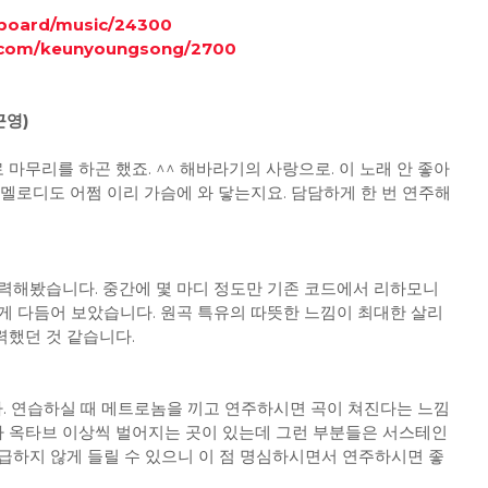
/board/music/24300
.com/keunyoungsong/2700
근영)
 마무리를 하곤 했죠. ^^ 해바라기의 사랑으로. 이 노래 안 좋아
멜로디도 어쩜 이리 가슴에 와 닿는지요. 담담하게 한 번 연주해
력해봤습니다. 중간에 몇 마디 정도만 기존 코드에서 리하모니
게 다듬어 보았습니다. 원곡 특유의 따뜻한 느낌이 최대한 살리
했던 것 같습니다.
. 연습하실 때 메트로놈을 끼고 연주하시면 곡이 쳐진다는 느낌
디가 옥타브 이상씩 벌어지는 곳이 있는데 그런 부분들은 서스테인
급하지 않게 들릴 수 있으니 이 점 명심하시면서 연주하시면 좋