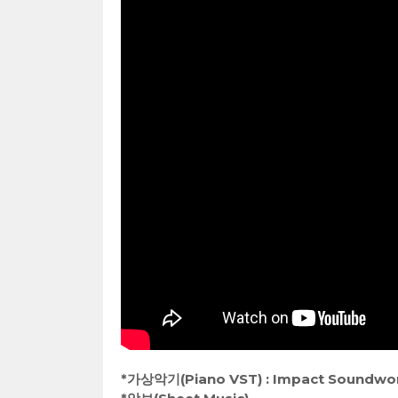
*가상악기(Piano VST) : Impact Soundwor