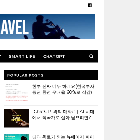
Y
SMART LIFE
CHATGPT
POPULAR POSTS
한투 진짜 너무 하네요(한국투자
증권 환전 우대율 60%로 삭감)
[ChatGPT와의 대화#1] AI 시대
에서 작곡가로 살아 남으려면?
쉼과 위로가 되는 뉴에이지 피아