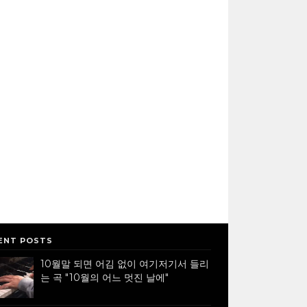
ENT POSTS
10월말 되면 어김 없이 여기저기서 들리
는 곡 "10월의 어느 멋진 날에"