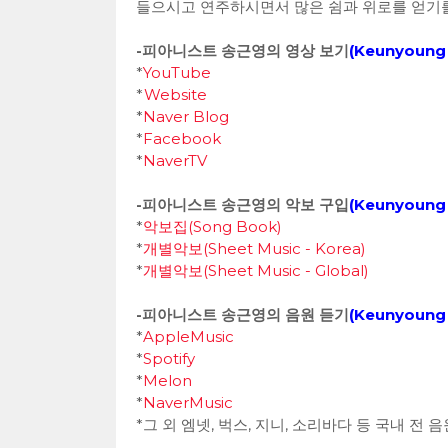
들으시고 연주하시면서 많은 쉼과 위로를 얻기
-피아니스트 송근영의 영상 보기
(
Keunyoung 
*
YouTube
*
Website
*
Naver Blog
*
Facebook
*
NaverTV
-피아니스트 송근영의 악보 구입
(
Keunyoung 
*
악보집(Song Book)
*
개별악보(Sheet Music - Korea)
*
개별악보(Sheet Music - Global)
-피아니스트 송근영의 음원 듣기
(
Keunyoung 
*
AppleMusic
*
Spotify
*
Melon
*
NaverMusic
*그 외 엠넷, 벅스, 지니, 소리바다 등 국내 전