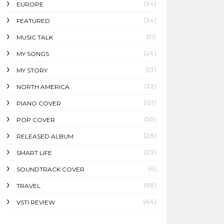
(34)
EUROPE
(34)
FEATURED
(51)
MUSIC TALK
(24)
MY SONGS
(13)
MY STORY
(32)
NORTH AMERICA
(151)
PIANO COVER
(50)
POP COVER
(28)
RELEASED ALBUM
(23)
SMART LIFE
(6)
SOUNDTRACK COVER
(68)
TRAVEL
(44)
VSTI REVIEW