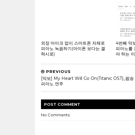
외장 마이크 없이 스마트폰 자체로
4번째 악보
피아노 녹음하기(아이폰 보다는 갤
피아노를 
럭시로)
야 하는 이
PREVIOUS
[악보] My Heart Will Go On(Titanic OST)_팝
피아노 연주
POST
COMMENT
No Comments: