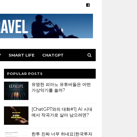
Y
SMART LIFE
CHATGPT
POPULAR POSTS
유명한 피아노 유튜버들은 어떤
가상악기를 쓸까?
[ChatGPT와의 대화#1] AI 시대
에서 작곡가로 살아 남으려면?
한투 진짜 너무 하네요(한국투자