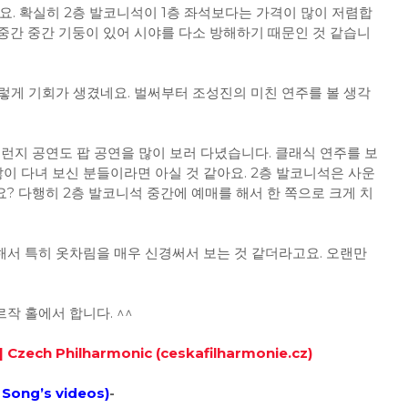
왔네요. 확실히 2층 발코니석이 1층 좌석보다는 가격이 많이 저렴합
중간 중간 기둥이 있어 시야를 다소 방해하기 때문인 것 같습니
렇게 기회가 생겼네요. 벌써부터 조성진의 미친 연주를 볼 생각
런지 공연도 팝 공연을 많이 보러 다녔습니다. 클래식 연주를 보
많이 다녀 보신 분들이라면 아실 것 같아요. 2층 발코니석은 사운
? 다행히 2층 발코니석 중간에 예매를 해서 한 쪽으로 크게 치
서 특히 옷차림을 매우 신경써서 보는 것 같더라고요. 오랜만
르작 홀에서 합니다. ^^
Czech Philharmonic (ceskafilharmonie.cz)
Song’s videos
)
-