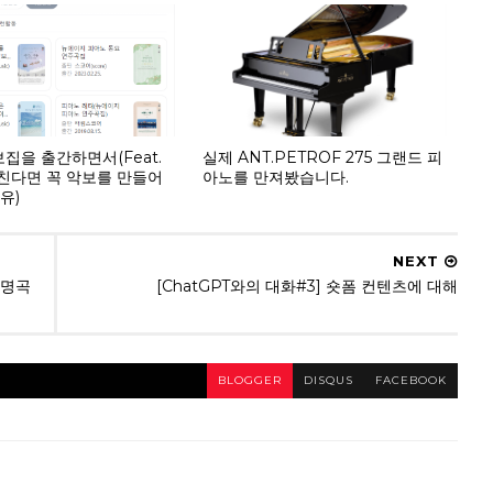
집을 출간하면서(Feat.
실제 ANT.PETROF 275 그랜드 피
친다면 꼭 악보를 만들어
아노를 만져봤습니다.
유)
NEXT
송 명곡
[ChatGPT와의 대화#3] 숏폼 컨텐츠에 대해
BLOGGER
DISQUS
FACEBOOK