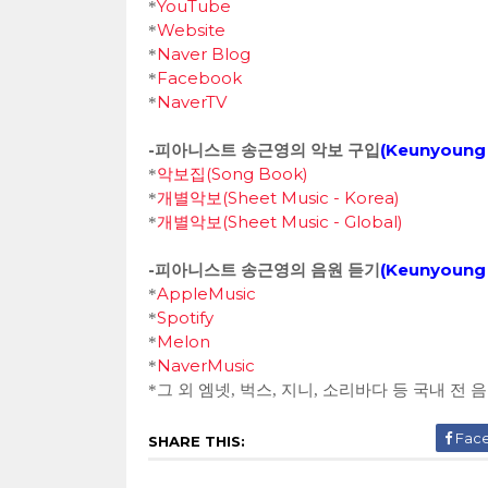
YouTube
*
Website
*
Naver Blog
*
Facebook
*
NaverTV
*
-피아니스트 송근영의 악보 구입
(
Keunyoung 
악보집(Song Book)
*
개별악보(Sheet Music - Korea)
*
개별악보(Sheet Music - Global)
*
-피아니스트 송근영의 음원 듣기
(
Keunyoung 
AppleMusic
*
Spotify
*
Melon
*
NaverMusic
*
*그 외 엠넷, 벅스, 지니, 소리바다 등 국내 
Fac
SHARE THIS: