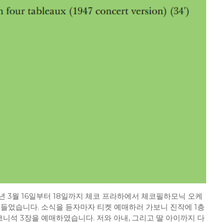
 3월 16일부터 18일까지 체코 프라하에서 체코필하모닉 오케
 들었습니다. 소식을 듣자마자 티켓 예매하러 가보니 진작에 1층
니석 3장을 예매하였습니다. 저와 아내, 그리고 딸 아이까지 다