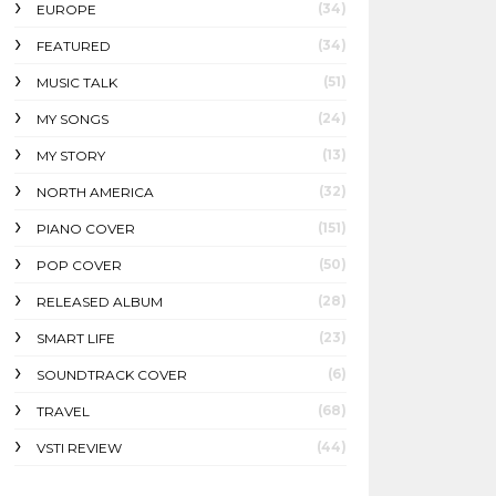
(34)
EUROPE
(34)
FEATURED
(51)
MUSIC TALK
(24)
MY SONGS
(13)
MY STORY
(32)
NORTH AMERICA
(151)
PIANO COVER
(50)
POP COVER
(28)
RELEASED ALBUM
(23)
SMART LIFE
(6)
SOUNDTRACK COVER
(68)
TRAVEL
(44)
VSTI REVIEW