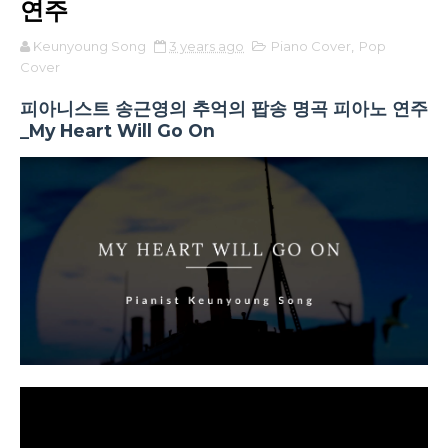
연주
Keunyoung Song
3 years ago
Piano Cover
,
Pop
Cover
피아니스트 송근영의 추억의 팝송 명곡 피아노 연주
_My Heart Will Go On