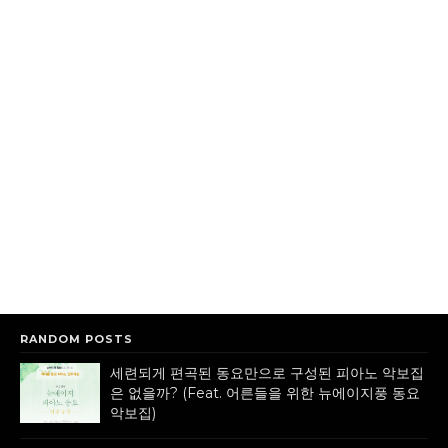
RANDOM POSTS
세련되게 편곡된 동요만으로 구성된 피아노 악보집
은 없을까? (Feat. 어른들을 위한 뉴에이지풍 동요
악보집)