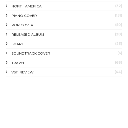
(32)
NORTH AMERICA
(151)
PIANO COVER
(50)
POP COVER
(28)
RELEASED ALBUM
(23)
SMART LIFE
(6)
SOUNDTRACK COVER
(68)
TRAVEL
(44)
VSTI REVIEW