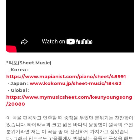
*악보(Sheet Music)
- Korea :
https://www.mapianist.com/piano/sheet/48991
- Japan :
www.kokomu.jp/sheet-music/18462
- Global :
https://www.mymusicsheet.com/keunyoungsong
/20080
이 곡을 편곡하고 연주할 때 중점을 두었던 분위기는 잔잔함이
었습니다. 타이타닉과 크고 넓은 바다의 웅장함이 원곡의 주된
분위기라면 저는 이 곡을 좀 더 잔잔하게 가져가고 싶었습니
다. 그래서 인트로도 고음쪽에서 반복되는 음들로 구성을 해보