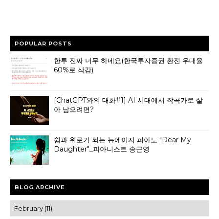
POPULAR POSTS
한투 진짜 너무 하네요(한국투자증권 환전 우대율
60%로 삭감)
[ChatGPT와의 대화#1] AI 시대에서 작곡가로 살
아 남으려면?
쉼과 위로가 되는 뉴에이지 피아노 "Dear My
Daughter"_피아니스트 송근영
BLOG ARCHIVE