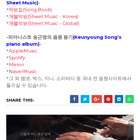
Sheet Music)
-
악보집(Song Book)
*
개별악보(Sheet Music - Korea)
*
개별악보(Sheet Music - Global)
*
-피아니스트 송근영의 음원 듣기
(
Keunyoung Song’s
piano album
)
-
AppleMusic
*
Spotify
*
Melon
*
NaverMusic
*
*그 외 엠넷, 벅스, 지니, 소리바다 등 국내 전 음원사이트에서
들으실 수 있습니다.
SHARE THIS: