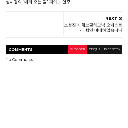
성시경의 "내게 오는 길" 피아노 연주
NEXT
조성진과 체코필하모닉 오케스트
라 협연 예매하였습니다
COMMENT
S
BLOGGER
DISQUS
FACEBOOK
No Comments: