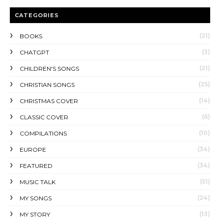
CATEGORIES
(21)
BOOKS
(3)
CHATGPT
(21)
CHILDREN'S SONGS
(25)
CHRISTIAN SONGS
(14)
CHRISTMAS COVER
(6)
CLASSIC COVER
(10)
COMPILATIONS
(34)
EUROPE
(34)
FEATURED
(51)
MUSIC TALK
(24)
MY SONGS
(13)
MY STORY