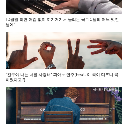
10월말 되면 어김 없이 여기저기서 들리는 곡 "10월의 어느 멋진
날에"
"친구야 나는 너를 사랑해" 피아노 연주(Feat. 이 곡이 디즈니 곡
이었다고?)