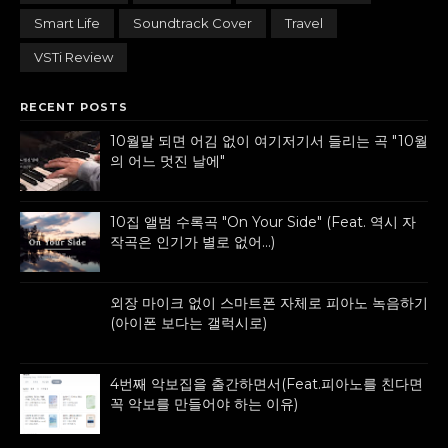
Smart Life
Soundtrack Cover
Travel
VSTi Review
RECENT POSTS
10월말 되면 어김 없이 여기저기서 들리는 곡 "10월
의 어느 멋진 날에"
10집 앨범 수록곡 "On Your Side" (Feat. 역시 자
작곡은 인기가 별로 없어...)
외장 마이크 없이 스마트폰 자체로 피아노 녹음하기
(아이폰 보다는 갤럭시로)
4번째 악보집을 출간하면서(Feat.피아노를 친다면
꼭 악보를 만들어야 하는 이유)