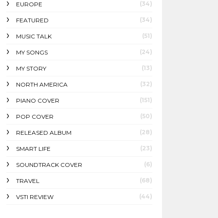
(34)
EUROPE
(34)
FEATURED
(51)
MUSIC TALK
(24)
MY SONGS
(13)
MY STORY
(32)
NORTH AMERICA
(151)
PIANO COVER
(50)
POP COVER
(28)
RELEASED ALBUM
(23)
SMART LIFE
(6)
SOUNDTRACK COVER
(68)
TRAVEL
(44)
VSTI REVIEW