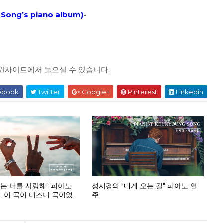
Song’s piano album
)
-
 음원사이트에서 들으실 수 있습니다.
ebook
Twitter
Google+
Pinterest
Linkedin
나는 너를 사랑해" 피아노
성시경의 "내게 오는 길" 피아노 연
t. 이 곡이 디즈니 곡이었
주