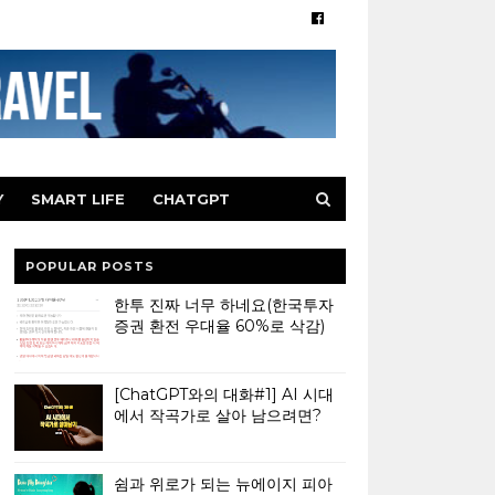
Y
SMART LIFE
CHATGPT
POPULAR POSTS
한투 진짜 너무 하네요(한국투자
증권 환전 우대율 60%로 삭감)
[ChatGPT와의 대화#1] AI 시대
에서 작곡가로 살아 남으려면?
쉼과 위로가 되는 뉴에이지 피아