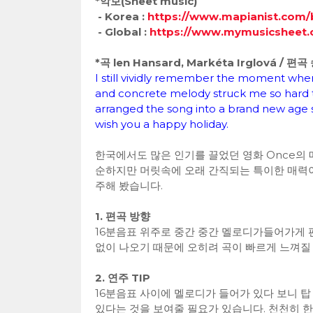
*악보(Sheet music)
- Korea :
https://www.mapianist.com/
- Global :
https://www.mymusicsheet
*곡 len Hansard, Markéta Irglová / 편
I still vividly remember the moment when 
and concrete melody struck me so hard that 
arranged the song into a brand new age 
wish you a happy holiday.
한국에서도 많은 인기를 끌었던 영화 Once의 메인
순하지만 머릿속에 오래 간직되는 특이한 매력이
주해 봤습니다.
1. 편곡 방향
16분음표 위주로 중간 중간 멜로디가들어가게 
없이 나오기 때문에 오히려 곡이 빠르게 느껴질 
2. 연주 TIP
16분음표 사이에 멜로디가 들어가 있다 보니 
있다는 것을 보여줄 필요가 있습니다. 천천히 한 