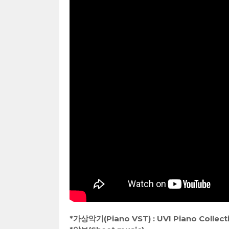
*가상악기(Piano VST) : UVI Piano Collect