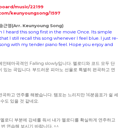
board/music/22199
.com/keunyoungsong/1597
곡 송근영(Arr. Keunyoung Song)
I heard this song first in the movie Once. Its simple
I still recall this song whenever I feel blue. I just re-
song with my tender piano feel. Hope you enjoy and
테마곡격인 Falling slowly입니다. 멜로디와 코드 모두 단
 있는 곡입니다. 부드러운 피아노 선율로 특별히 편곡하고 연
편곡하고 연주를 해봤습니다. 템포는 느리지만 16분음표가 쉴 세
수도 있을 것 같네요.
탑 멜로디 부분에 강세를 줘서 내가 멜로디를 확실하게 연주하고
번 연습해 보시기 바랍니다. ^^