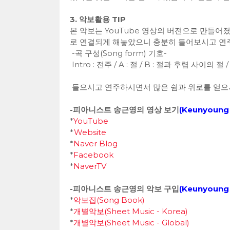
3. 악보활용 TIP
본 악보는 YouTube 영상의 버전으로 만들어
로 연결되게 해놓았으니 충분히 들어보시고 연
-곡 구성(Song form) 기호-
Intro : 전주 / A : 절 / B : 절과 후렴 사이의 절 / 
들으시고 연주하시면서 많은 쉼과 위로를 얻으
-피아니스트 송근영의 영상 보기
(
Keunyoung 
*
YouTube
*
Website
*
Naver Blog
*
Facebook
*
NaverTV
-피아니스트 송근영의 악보 구입
(
Keunyoung 
*
악보집(Song Book)
*
개별악보(Sheet Music - Korea)
*
개별악보(Sheet Music - Global)