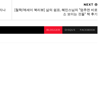
NEXT
질리나
[철학/에세이 북리뷰] 삶의 쉼표, 혜민스님의 "멈추면 비로
소 보이는 것들" 책 후기
BLOGGER
DISQUS
FACEBOOK