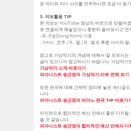
로 마디와 마디 사이를 연주하시면 조금 더 듣기
3. 악보활용 TIP
본 악보는 YouTube 영상의 버전으로 만들어
로 연결되게 해놓았으니 충분히 들어보시고 연
-곡 구성(Song form) 기호
- Intro : 전주 / A : 절 / B : 절과 후렴 사이의 절 /
참고로 가상악기의 개념에 대해서 잘 모르시는 
글이 있으니까 참고하시기 바랍니다. 가상악기
가상악기 소개 바로가기
피아니스트 송근영의 가상악기 리뷰 전체 보기
또한 편곡에 대해 간략히 정리해 놓은 게시글도
니다.
피아니스트 송근영의 피아노 편곡 TIP 바로가
마지막으로 합리적인 예산 안에서 좋은 디지털 
을 것 같습니다.
피아니스트 송근영의 합리적인 예산 안에서 디지