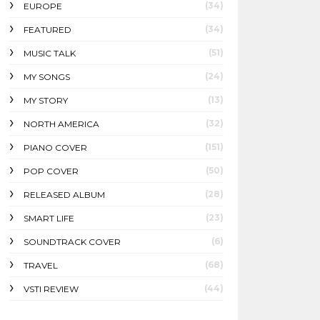
(34)
EUROPE
(34)
FEATURED
(51)
MUSIC TALK
(24)
MY SONGS
(13)
MY STORY
(32)
NORTH AMERICA
(151)
PIANO COVER
(50)
POP COVER
(28)
RELEASED ALBUM
(23)
SMART LIFE
(6)
SOUNDTRACK COVER
(68)
TRAVEL
(44)
VSTI REVIEW