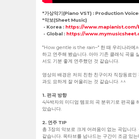
*가상악기(Piano VST) : Production Voice
*악보(Sheet Music)
- Korea :
https://www.mapianist.com
- Global :
https://www.mymusicsheet
"How gentle is the rain~" 한 때 우리
하고 연주해 봤습니다. 아마 기존 클래식 곡을 
서도 기분 좋게 연주했던 것 같습니다.
영상의 배경은 저의 친한 친구이자 직장동료인 
과도 묘하게 잘 어울리는 것 같습니다. ^^
1. 편곡 방향
4/4박자의 미디엄 템포의 곡 분위기로 편곡을 
았습니다.
2. 연주 TIP
총 3장의 악보로 크게 어려움이 없는 곡입니다.
같습니다. 옥타브를 넘나드는 구간이 조금 있는