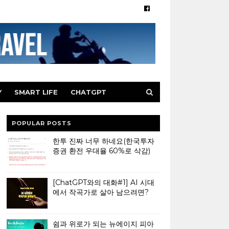
Y
SMART LIFE
CHATGPT
POPULAR POSTS
한투 진짜 너무 하네요(한국투자
증권 환전 우대율 60%로 삭감)
[ChatGPT와의 대화#1] AI 시대
에서 작곡가로 살아 남으려면?
쉼과 위로가 되는 뉴에이지 피아