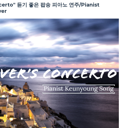
certo" 듣기 좋은 팝송 피아노 연주/Pianist
ver