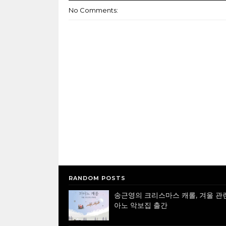
No Comments:
RANDOM POSTS
송근영의 크리스마스 캐롤, 겨울 관
아노 악보집 출간