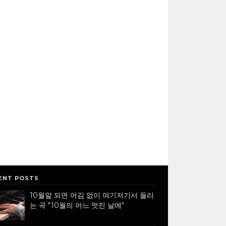
ENT POSTS
10월말 되면 어김 없이 여기저기서 들리
는 곡 "10월의 어느 멋진 날에"