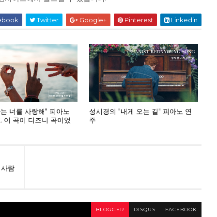
ebook
Twitter
Google+
Pinterest
Linkedin
나는 너를 사랑해" 피아노
성시경의 "내게 오는 길" 피아노 연
t. 이 곡이 디즈니 곡이었
주
 사람
BLOGGER
DISQUS
FACEBOOK