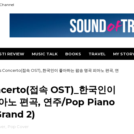
Channel
STI REVIEW
MUSIC TALK
BOOKS
TRAVEL
MY STOR
er's Concerto(접속 OST)_한국인이 좋아하는 팝송 명곡 피아노 편곡, 연
oncerto(접속 OST)_한국인이
노 편곡, 연주/Pop Piano
rand 2)
ver
,
Pop Cover