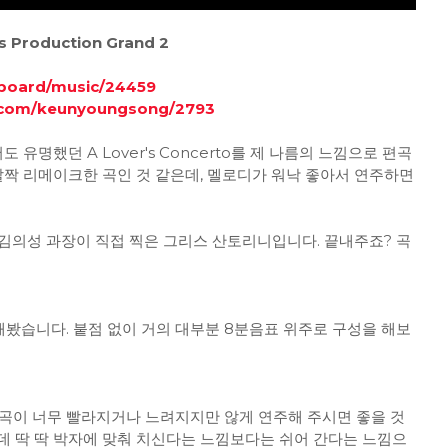
s Production Grand 2
/board/music/24459
.com/keunyoungsong/2793
나라에서도 유명했던 A Lover's Concerto를 제 나름의 느낌으로 편곡
살짝 리메이크한 곡인 것 같은데, 멜로디가 워낙 좋아서 연주하면
김의성 과장이 직접 찍은 그리스 산토리니입니다. 끝내주죠? 곡
해봤습니다. 붙점 없이 거의 대부분 8분음표 위주로 구성을 해보
 곡이 너무 빨라지거나 느려지지만 않게 연주해 주시면 좋을 것
데 딱 딱 박자에 맞춰 치신다는 느낌보다는 쉬어 간다는 느낌으