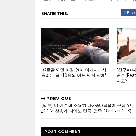
Fac
SHARE THIS:
10월말 되면 어김 없이 여기저기서
"친구야 
들리는 곡 "10월의 어느 멋진 날에"
연주(Fea
다고?)
PREVIOUS
[악보] 너 예수께 조용히 나가&마음속에 근심 있는
_CCM 찬송가 피아노 편곡, 연주(Garritan CFX)
POST
COMMENT