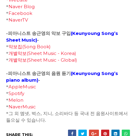
*
Naver Blog
*
Facebook
*
NaverTV
*
-피아니스트 송근영의 악보 구입
(
Keunyoung Song’s
Sheet Music)
-
악보집(Song Book)
*
개별악보(Sheet Music - Korea)
*
개별악보(Sheet Music - Global)
*
-피아니스트 송근영의 음원 듣기
(
Keunyoung Song’s
piano album
)
-
AppleMusic
*
Spotify
*
Melon
*
NaverMusic
*
*그 외 엠넷, 벅스, 지니, 소리바다 등 국내 전 음원사이트에서
들으실 수 있습니다.
SHARE THIS: