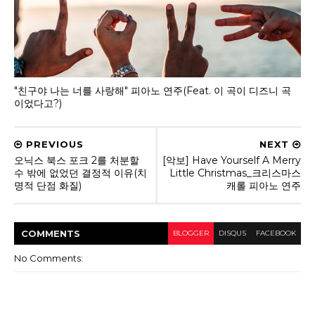
"친구야 나는 너를 사랑해" 피아노 연주(Feat. 이 곡이 디즈니 곡
이었다고?)
PREVIOUS
NEXT
오닉스 북스 포크 2를 처분할
[악보] Have Yourself A Merry
수 밖에 없었던 결정적 이유(치
Little Christmas_크리스마스
명적 단점 화질)
캐롤 피아노 연주
COMMENT
S
BLOGGER
DISQUS
FACEBOOK
No Comments: