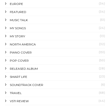
(34)
EUROPE
(34)
FEATURED
(51)
MUSIC TALK
(24)
MY SONGS
(13)
MY STORY
(32)
NORTH AMERICA
(151)
PIANO COVER
(50)
POP COVER
(28)
RELEASED ALBUM
(23)
SMART LIFE
(6)
SOUNDTRACK COVER
(68)
TRAVEL
(44)
VSTI REVIEW