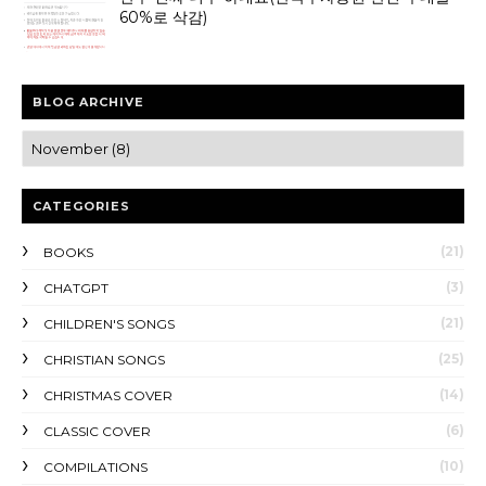
60%로 삭감)
BLOG ARCHIVE
CATEGORIES
(21)
BOOKS
(3)
CHATGPT
(21)
CHILDREN'S SONGS
(25)
CHRISTIAN SONGS
(14)
CHRISTMAS COVER
(6)
CLASSIC COVER
(10)
COMPILATIONS