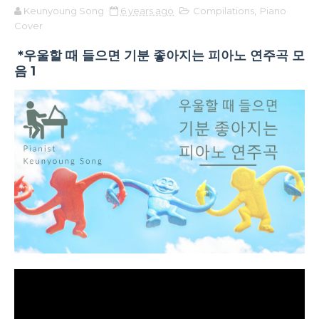
Keunyoung Song
6 years ago
Compilations
,
Piano
Cover
*우울할 때 들으면 기분 좋아지는 피아노 연주곡 모
음 1