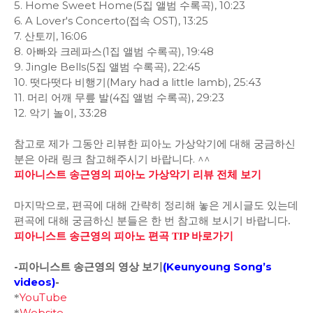
5. Home Sweet Home(5집 앨범 수록곡), 10:23
6. A Lover's Concerto(접속 OST), 13:25
7. 산토끼, 16:06
8. 아빠와 크레파스(1집 앨범 수록곡), 19:48
9. Jingle Bells(5집 앨범 수록곡), 22:45
10. 떳다떳다 비행기(Mary had a little lamb), 25:43
11. 머리 어깨 무릎 발(4집 앨범 수록곡), 29:23
12. 악기 놀이, 33:28
참고로 제가 그동안 리뷰한 피아노 가상악기에 대해 궁금하신
분은 아래 링크 참고해주시기 바랍니다. ^^
피아니스트 송근영의 피아노 가상악기 리뷰 전체 보기
마지막으로, 편곡에 대해 간략히 정리해 놓은 게시글도 있는데
편곡에 대해 궁금하신 분들은 한 번 참고해 보시기 바랍니다.
피아니스트 송근영의 피아노 편곡 TIP 바로가기
-피아니스트 송근영의 영상 보기
(
Keunyoung Song’s
videos
)
-
YouTube
*
Website