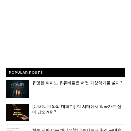
POPULAR POSTS
유명한 피아노 유튜버들은 어떤 가상악기를 쓸까?
[ChatGPT와의 대화#1] AI 시대에서 작곡가로 살
아 남으려면?
한투 진짜 너무 하네요(한국투자증권 환전 우대율