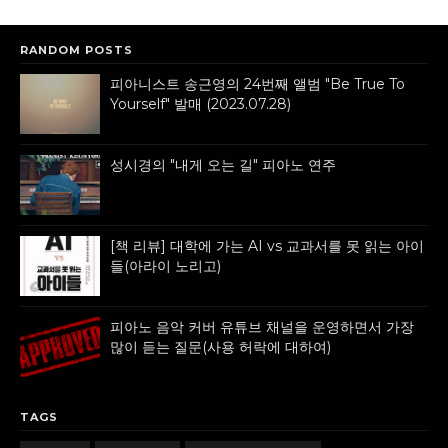
RANDOM POSTS
피아니스트 송근영의 24번째 앨범 "Be True To
Yourself" 발매 (2023.07.28)
성시경의 "내게 오는 길" 피아노 연주
[책 리뷰] 대학에 가는 AI vs 교과서를 못 읽는 아이
들(아라이 노리고)
피아노 음악 커버 유튜브 채널을 운영하면서 가장
많이 듣는 질문(사용 허락에 대하여)
TAGS