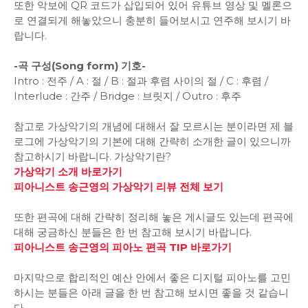
또한 악보에 QR 코드가 삽입되어 있어 유튜브 영상 및 멜론으
로 연결되게 해놓았으니 충분히 들어보시고 연주해 보시기 바
랍니다.
-곡 구성(Song form) 기호-
Intro : 전주 / A : 절 / B : 절과 후렴 사이의 절 / C : 후렴 /
Interlude : 간주 / Bridge : 브릿지 / Outro : 후주
참고로 가상악기의 개념에 대해서 잘 모르시는 분이라면 제 블
로그에 가상악기의 기본에 대해 간략히 소개한 글이 있으니까
참고하시기 바랍니다. 가상악기란?
가상악기 소개 바로가기
피아니스트 송근영의 가상악기 리뷰 전체 보기
또한 편곡에 대해 간략히 정리해 놓은 게시글도 있는데 편곡에
대해 궁금하신 분들은 한 번 참고해 보시기 바랍니다.
피아니스트 송근영의 피아노 편곡 TIP 바로가기
마지막으로 합리적인 예산 안에서 좋은 디지털 피아노를 고민
하시는 분들은 아래 글을 한 번 참고해 보시면 좋을 것 같습니
다.