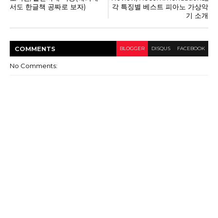
서도 한글책 공짜로 보자)
각 특징별 베스트 피아노 가상악
기 소개
COMMENT
S
BLOGGER
DISQUS
FACEBOOK
No Comments: