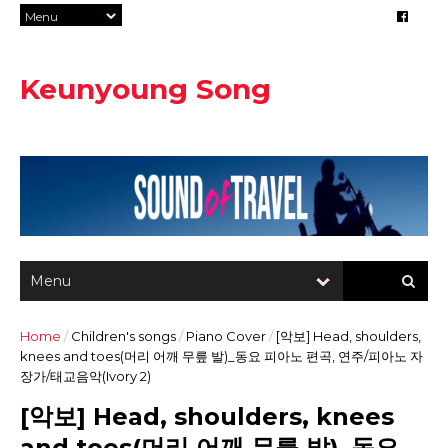
Keunyoung Song
Home
/
Children's songs
/
Piano Cover
/
[악보] Head, shoulders,
knees and toes(머리 어깨 무릎 발)_동요 피아노 편곡, 연주/피아노 자
장가/태교음악(Ivory 2)
[악보] Head, shoulders, knees
and toes(머리 어깨 무릎 발)_동요