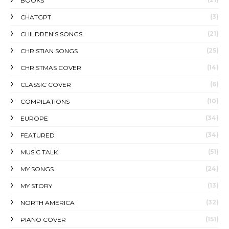
BOOKS
(3)
CHATGPT
(21)
CHILDREN'S SONGS
(25)
CHRISTIAN SONGS
(14)
CHRISTMAS COVER
(6)
CLASSIC COVER
(10)
COMPILATIONS
(34)
EUROPE
(34)
FEATURED
(51)
MUSIC TALK
(24)
MY SONGS
(13)
MY STORY
(32)
NORTH AMERICA
(151)
PIANO COVER