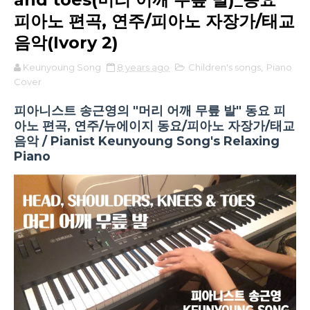
피아노 편곡, 연주/피아노 자장가/태교
음악(Ivory 2)
Keunyoung Song
8 years ago
Children's songs
,
Piano
Cover
피아니스트 송근영의 "머리 어깨 무릎 발" 동요 피
아노 편곡, 연주/뉴에이지 동요/피아노 자장가/태교
음악 / Pianist Keunyoung Song's Relaxing
Piano