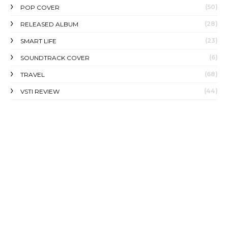
(50)
POP COVER
(28)
RELEASED ALBUM
(23)
SMART LIFE
(6)
SOUNDTRACK COVER
(68)
TRAVEL
(44)
VSTI REVIEW