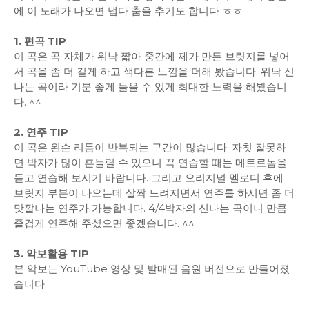
에 이 노래가 나오면 냅다 춤을 추기도 합니다 ㅎㅎ
1. 편곡 TIP
이 곡은 곡 자체가 워낙 짧아 중간에 제가 만든 브릿지를 넣어
서 곡을 좀 더 길게 하고 색다른 느낌을 더해 봤습니다. 워낙 신
나는 곡이라 기분 좋게 들을 수 있게 최대한 노력을 해봤습니
다. ^^
2. 연주 TIP
이 곡은 왼손 리듬이 반복되는 구간이 많습니다. 자칫 잘못하
면 박자가 많이 흔들릴 수 있으니 꼭 연습할 때는 메트로놈을
듣고 연습해 보시기 바랍니다. 그리고 오리지널 멜로디 후에
브릿지 부분이 나오는데 살짝 느려지면서 연주를 하시면 좀 더
맛깔나는 연주가 가능합니다. 4/4박자의 신나는 곡이니 만큼
즐겁게 연주해 주셨으면 좋겠습니다. ^^
3. 악보활용 TIP
본 악보는 YouTube 영상 및 발매된 음원 버전으로 만들어졌
습니다.