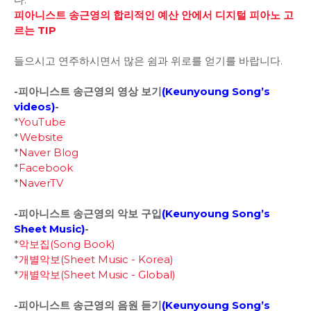
피아니스트 송근영의 합리적인 예산 안에서 디지털 피아노 고
르는 TIP
들으시고 연주하시면서 많은 쉼과 위로를 얻기를 바랍니다.
-피아니스트 송근영의 영상 보기
(
Keunyoung Song’s
videos
)
-
*
YouTube
*
Website
*
Naver Blog
*
Facebook
*
NaverTV
-피아니스트 송근영의 악보 구입
(
Keunyoung Song’s
Sheet Music)
-
*
악보집(Song Book)
*
개별악보(Sheet Music - Korea)
*
개별악보(Sheet Music - Global)
-피아니스트 송근영의 음원 듣기
(
Keunyoung Song’s