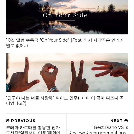
10집 앨범 수록곡 "On Your Side" (Feat. 역시 자작곡은 인기가
별로 없어...)
"친구야 나는 너를 사랑해" 피아노 연주(Feat. 이 곡이 디즈니 곡
이었다고?)
PREVIOUS
NEXT
크레마 카르타를 활용한 전자
Best Piano VSTs
도서관/열린서재 이용(해외에
Review/Recommendations_