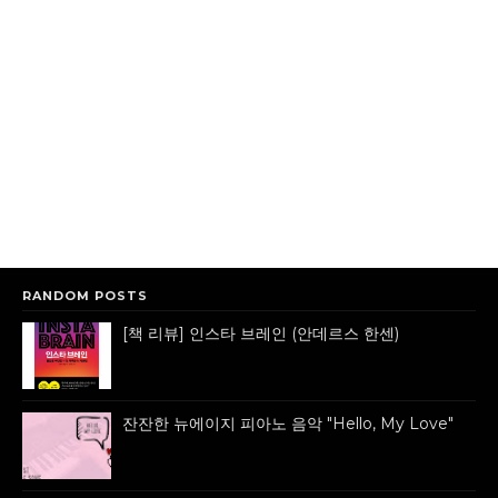
RANDOM POSTS
[책 리뷰] 인스타 브레인 (안데르스 한센)
잔잔한 뉴에이지 피아노 음악 "Hello, My Love"