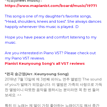
*악보(Sheet music) :
https://www.mapianist.com/board/music/19771
This song is one of my daughter's favorite songs,
"Head, shoulders, knees and toes". She always dances
happily whenever this music is played. :D
Hope you have peace and comfort listening to my
music.
Are you interested in Piano VST? Please check out
my Piano VST reviews.
Pianist Keunyoung Song's all VST reviews
*편곡 송근영(Arr. Keunyoung Song)
2018년 7월 13일에 제 3번째 피아노 연주 앨범인 The sound
of you가 발매가 되었습니다. 이 앨범은 가족의 사랑으로 가득
찬 앨범이니 따뜻한 음악을 원하시는 분이라면 꼭 한 번 들어
보세요. ^^
특히 이 노래는 제 딸이 가장 좋아하는 노래이기도 해서 중간