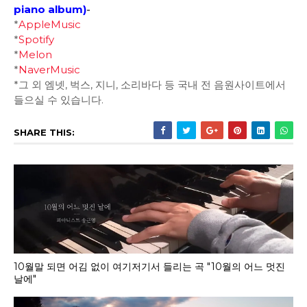
piano album
)
-
*
AppleMusic
*
Spotify
*
Melon
*
NaverMusic
*그 외 엠넷, 벅스, 지니, 소리바다 등 국내 전 음원사이트에서
들으실 수 있습니다.
SHARE THIS:
10월말 되면 어김 없이 여기저기서 들리는 곡 "10월의 어느 멋진
날에"