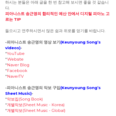
하시는 분들은 아래 글을 한 번 참고해 보시면 좋을 것 같습니
다.
피아니스트 송근영의 합리적인 예산 안에서 디지털 피아노 고
르는 TIP
들으시고 연주하시면서 많은 쉼과 위로를 얻기를 바랍니다.
-피아니스트 송근영의 영상 보기
(
Keunyoung Song’s
videos
)
-
*
YouTube
*
Website
*
Naver Blog
*
Facebook
*
NaverTV
-피아니스트 송근영의 악보 구입
(
Keunyoung Song’s
Sheet Music)
-
*
악보집(Song Book)
*
개별악보(Sheet Music - Korea)
*
개별악보(Sheet Music - Global)