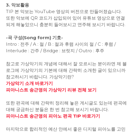
3. 악보활용
TIP 본 악보는 YouTube 영상의 버전으로 만들어졌습니다.
또한 악보에 QR 코드가 삽입되어 있어 유튜브 영상으로 연결
되게 해놓았으니 충분히 들어보시고 연주해 보시기 바랍니다.
-곡 구성(Song form) 기호-
Intro : 전주 / A : 절 / B : 절과 후렴 사이의 절 / C : 후렴 /
Interlude : 간주 / Bridge : 브릿지 / Outro : 후주
참고로 가상악기의 개념에 대해서 잘 모르시는 분이라면 제 블
로그에 가상악기의 기본에 대해 간략히 소개한 글이 있으니까
참고하시기 바랍니다. 가상악기란?
가상악기 소개 바로가기
피아니스트 송근영의 가상악기 리뷰 전체 보기
또한 편곡에 대해 간략히 정리해 놓은 게시글도 있는데 편곡에
대해 궁금하신 분들은 한 번 참고해 보시기 바랍니다.
피아니스트 송근영의 피아노 편곡 TIP 바로가기
마지막으로 합리적인 예산 안에서 좋은 디지털 피아노를 고민