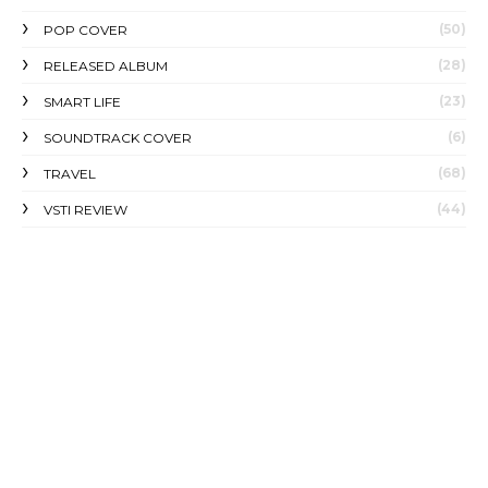
(50)
POP COVER
(28)
RELEASED ALBUM
(23)
SMART LIFE
(6)
SOUNDTRACK COVER
(68)
TRAVEL
(44)
VSTI REVIEW