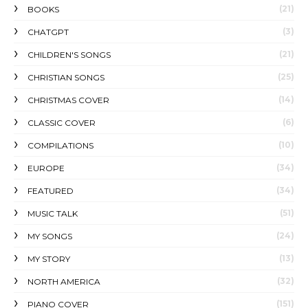
(21)
BOOKS
(3)
CHATGPT
(21)
CHILDREN'S SONGS
(25)
CHRISTIAN SONGS
(14)
CHRISTMAS COVER
(6)
CLASSIC COVER
(10)
COMPILATIONS
(34)
EUROPE
(34)
FEATURED
(51)
MUSIC TALK
(24)
MY SONGS
(13)
MY STORY
(32)
NORTH AMERICA
(151)
PIANO COVER