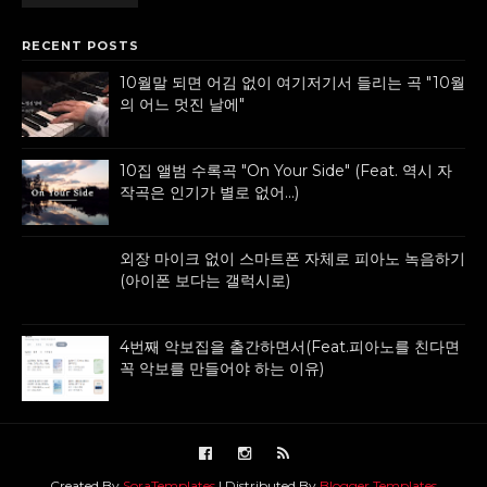
RECENT POSTS
10월말 되면 어김 없이 여기저기서 들리는 곡 "10월
의 어느 멋진 날에"
10집 앨범 수록곡 "On Your Side" (Feat. 역시 자
작곡은 인기가 별로 없어...)
외장 마이크 없이 스마트폰 자체로 피아노 녹음하기
(아이폰 보다는 갤럭시로)
4번째 악보집을 출간하면서(Feat.피아노를 친다면
꼭 악보를 만들어야 하는 이유)
Created By
SoraTemplates
| Distributed By
Blogger Templates