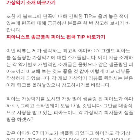
가상악기 소개 바로가기
또한 제 블로그에 편곡에 대해 간략한 TIP도 올려 놓은 적이
있는데 편곡에 대해 궁금하신 분들은 한 번 참고해 보시기 바
랍니다.
피아니스트 송근영의 피아노 편곡 TIP 바로가기
이번 리뷰는 제가 생각하는 최고의 야마하 C7 그랜드 피아노
를 샘플링한 가상악기에 대한 소개들입니다. 이미 지금 소개하
는 각 악기별로 개별적인 소개글은 올렸으나 같은 샘플링된 피
아노끼리 비교해 보는 것도 좋을 것 같아 이렇게 비교 리뷰를
작성하게 되었습니다. 각 개별 가상악기 리뷰를 원하시는 분은
아래 링크를 올려놓았으니 참고하시기를 바랍니다.
피아노 가상악기를 보시면 가장 많이 샘플링 된 피아노가 야마
하 C7, 그리고 스타인웨이 모델 D 일 것입니다. 그만큼 대중적
으로 사랑을 받고 있는 피아노이니 각 가상악기 회사들이 샘플
링을 하겠죠?
같은 야마하 C7 피아노가 샘플링 되었다고 하더라도 각 가상
악기 마다 질감에 다소 차이가 있습니다. 아래 각 가상악기 별