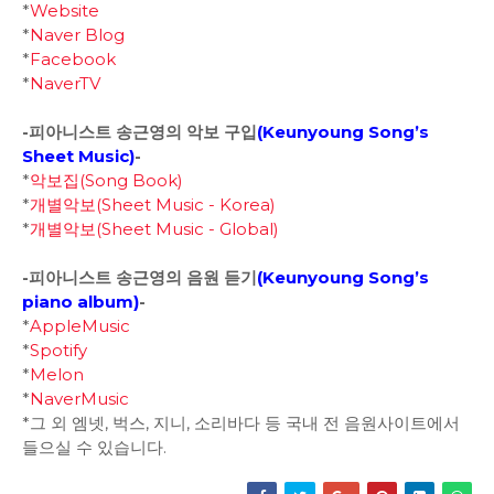
*
Website
*
Naver Blog
*
Facebook
*
NaverTV
-피아니스트 송근영의 악보 구입
(
Keunyoung Song’s
Sheet Music)
-
*
악보집(Song Book)
*
개별악보(Sheet Music - Korea)
*
개별악보(Sheet Music - Global)
-피아니스트 송근영의 음원 듣기
(
Keunyoung Song’s
piano album
)
-
*
AppleMusic
*
Spotify
*
Melon
*
NaverMusic
*그 외 엠넷, 벅스, 지니, 소리바다 등 국내 전 음원사이트에서
들으실 수 있습니다.