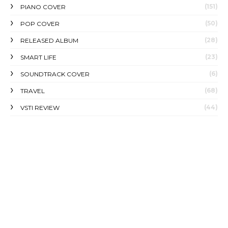
(151)
PIANO COVER
(50)
POP COVER
(28)
RELEASED ALBUM
(23)
SMART LIFE
(6)
SOUNDTRACK COVER
(68)
TRAVEL
(44)
VSTI REVIEW