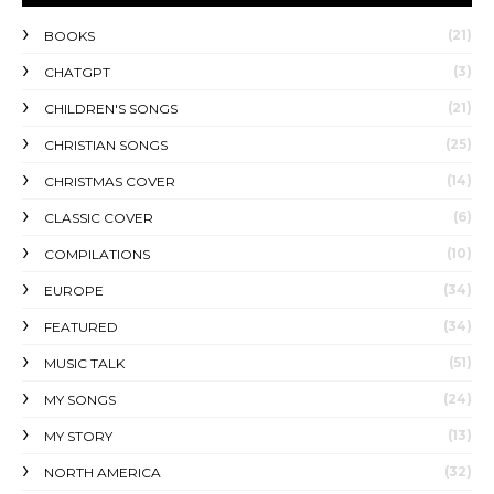
(21)
BOOKS
(3)
CHATGPT
(21)
CHILDREN'S SONGS
(25)
CHRISTIAN SONGS
(14)
CHRISTMAS COVER
(6)
CLASSIC COVER
(10)
COMPILATIONS
(34)
EUROPE
(34)
FEATURED
(51)
MUSIC TALK
(24)
MY SONGS
(13)
MY STORY
(32)
NORTH AMERICA