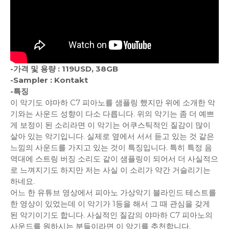
-가격 및 용량 : 119USD, 38GB
-Sampler : Kontakt
-특징
이 악기도 야마하 C7 피아노를 샘플링 했지만 위에 소개한 악
기와는 사운드 성향이 다소 다릅니다. 위의 악기는 좀 더 예쁘
게 보정이 된 소리라면 이 악기는 어쿠스틱적인 질감이 많이
살아 있는 악기입니다. 실제로 옆에서 서서 듣고 있는 것 같은
느낌의 사운드를 가지고 있는 것이 특징입니다. 특히 특정 음
역대에 스트링 버징 소리도 같이 샘플링이 되어서 더 사실적으
로 느껴지기도 하지만 저는 사실 이 소리가 약간 거슬리기는
하네요.
어느 한 유튜브 영상에서 피아노 가상악기 블라인드 테스트를
한 영상이 있었는데 이 악기가 1등을 해서 그 때 관심을 갖게
된 악기이기도 합니다. 사실적인 질감의 야마하 C7 피아노의
사운드를 원하시는 분들이라면 이 악기를 추천합니다.