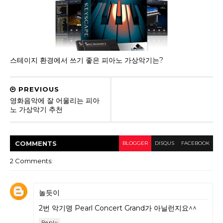
스테이지 환경에서 쓰기 좋은 피아노 가상악기는?
PREVIOUS
영화음악에 잘 어울리는 피아
노 가상악기 추천
COMMENT
S
BLOGGER
DISQUS
FACEBOOK
2 Comments:
놀듯이
2번 악기명 Pearl Concert Grand가 아닐런지요^^
Reply