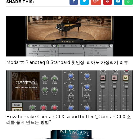
SHARE THIS:
Modartt Pianoteq 8 Standard 첫인상_피아노 가상악기 리뷰
How to make Garritan CFX sound better?_Garritan CFX 소
리를 좋게 만드는 방법?