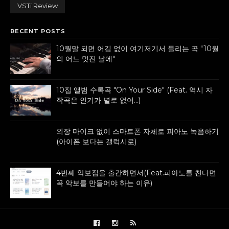
VSTi Review
RECENT POSTS
10월말 되면 어김 없이 여기저기서 들리는 곡 "10월
의 어느 멋진 날에"
10집 앨범 수록곡 "On Your Side" (Feat. 역시 자
작곡은 인기가 별로 없어...)
외장 마이크 없이 스마트폰 자체로 피아노 녹음하기
(아이폰 보다는 갤럭시로)
4번째 악보집을 출간하면서(Feat.피아노를 친다면
꼭 악보를 만들어야 하는 이유)